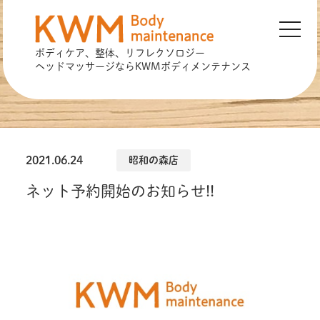
toggle
navigat
ボディケア、整体、リフレクソロジー
ヘッドマッサージなら
KWMボディメンテナンス
2021.06.24
昭和の森店
ネット予約開始のお知らせ!!