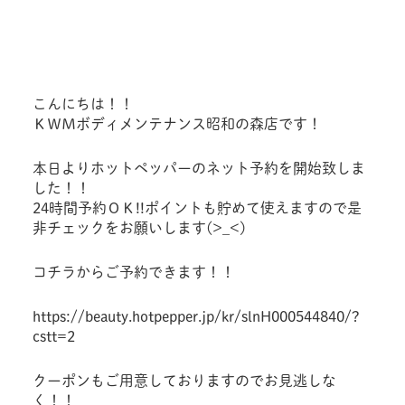
こんにちは！！
ＫＷＭボディメンテナンス昭和の森店です！
本日よりホットペッパーのネット予約を開始致しま
した！！
24時間予約ＯＫ!!ポイントも貯めて使えますので是
非チェックをお願いします(>_<)
コチラからご予約できます！！
https://beauty.hotpepper.jp/kr/slnH000544840/?
cstt=2
クーポンもご用意しておりますのでお見逃しな
く！！